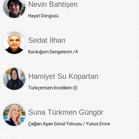
Nevin Bahtişen
Hayat Döngüsü
Sedat İlhan
Kurduğum Dengelerim /4
Hamiyet Su Kopartan
Türkçemizin İncelikleri (I)
Suna Türkmen Güngör
Çağları Aşan Gönül Yolcusu / Yunus Emre