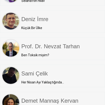
Selahattin Hilav
Deniz İmre
Küçük Bir Ülke
Prof. Dr. Nevzat Tarhan
Ben Toksik miyim?
Sami Çelik
Her Nisan Ayı Yaklaştığında...
Demet Mannaş Kervan