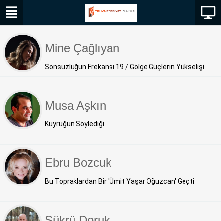
Mine Çağlıyan
Sonsuzluğun Frekansı 19 / Gölge Güçlerin Yükselişi
Musa Aşkın
Kuyruğun Söylediği
Ebru Bozcuk
Bu Topraklardan Bir 'Ümit Yaşar Oğuzcan' Geçti
Şükrü Doruk