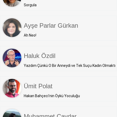
Sorgula
Ayşe Parlar Gürkan
Ah Neo!
Haluk Özdil
Yazdım Çünkü O Bir Anneydi ve Tek Suçu Kadın Olmaktı
Ümit Polat
Hakan Bahçeci’nin Öykü Yoculuğu
Muhammet Çavdar