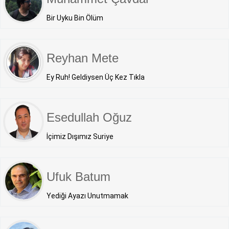
Bir Uyku Bin Ölüm
Reyhan Mete
Ey Ruh! Geldiysen Üç Kez Tıkla
Esedullah Oğuz
İçimiz Dışımız Suriye
Ufuk Batum
Yediği Ayazı Unutmamak