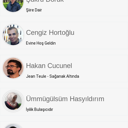
Şiire Dair
Cengiz Hortoğlu
Evine Hoş Geldin
Hakan Cucunel
Jean Teule - Sağanak Altında
Ümmügülsüm Hasyıldırım
İyilik Bulaşıcıdır