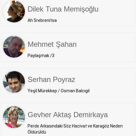
Dilek Tuna Memişoğlu
Ah Srebrenitsa
Mehmet Şahan
Paylaşmak /3
Serhan Poyraz
Yeşil Mürekkep / Osman Balcıgil
Gevher Aktaş Demirkaya
Perde Arkasındaki Söz Hacivat ve Karagöz Neden
Öldürüldü